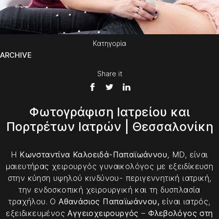
Κατηγορία
ARCHIVE
Share it
Φωτογράφιση Ιατρείου και
Πορτρέτων Ιατρών | Θεσσαλονίκη
Η
Κωνσταντίνα Καλοειδά-Παπαϊωάννου
, MD, είναι
μαιευτήρας χειρουργός γυναικολόγος με εξειδίκευση
στην κύηση υψηλού κινδύνου- περιγεννητική ιατρική,
την ενδοσκοπική χειρουργική και τη δυσπλασία
τραχήλου. Ο
Αθανάσιος Παπαϊωάννου,
είναι ιατρός,
εξειδικευμένος
Αγγειοχειρουργός
–
Φλεβολόγος
στη