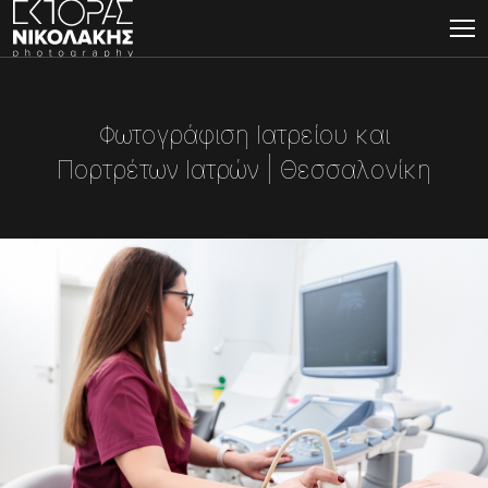
Φωτογράφιση Ιατρείου και
Πορτρέτων Ιατρών | Θεσσαλονίκη