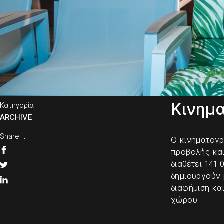
Κινημα
Κατηγορία
ARCHIVE
Share it
Ο κινηματογρ
προβολής και
διαθέτει 141
δημιουργούν 
διαφήμιση κα
χώρου.