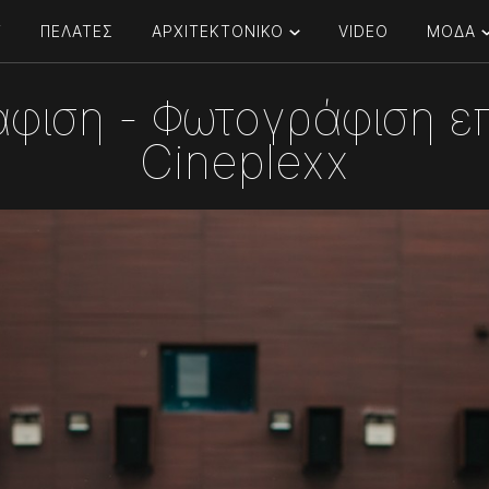
T
ΠΕΛΑΤΕΣ
ΑΡΧΙΤΕΚΤΟΝΙΚΟ
VIDEO
ΜΟΔΑ
άφιση - Φωτογράφιση 
Cineplexx