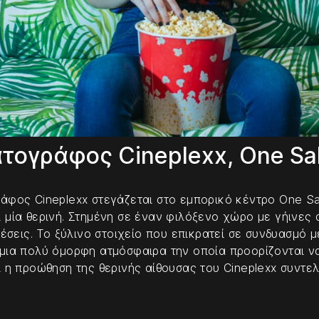
τογράφος Cineplexx, One Sa
άφος Cineplexx στεγάζεται στο εμπορικό κέντρο One Sal
 μία θερινή. Στημένη σε έναν φιλόξενο χώρο με γήινες 
 θέσεις. Το ξύλινο στοιχείο που επικρατεί σε συνδυασμ
μια πολύ όμορφη ατμόσφαιρα την οποία προορίζονται να
ι η προώθηση της θερινής αίθουσας του Cineplexx συντ