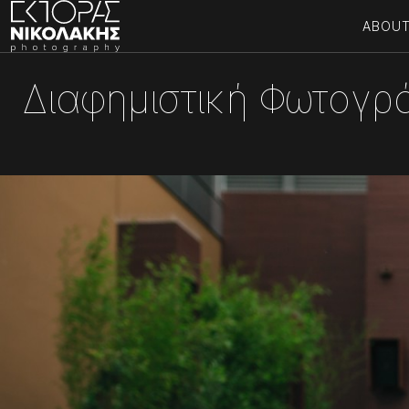
ABOU
Διαφημιστική Φωτογρ