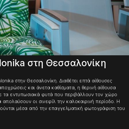
lonika στη Θεσσαλονίκη
onika στην Θεσσαλονίκη. Διαθέτει επτά αίθουσες
αποχρώσεις και άνετα καθίσματα, η θερινή αίθουσα
ό με τα εντυπωσιακά φυτά που περιβάλλουν τον χώρο
 απολαύσουν οι σινεφίλ την καλοκαιρινή περίοδο. Η
ελούνται μέσα από την επαγγελματική φωτογράφιση του