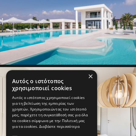
×
Αυτός ο ιστότοπος
χρησιμοποιεί cookies
Αυτός ο ιστότοπος χρησιμοποιεί cookies
για τη βελτίωση της εμπειρίας των
χρηστών. Χρησιμοποιώντας τον ιστότοπό
μας, παρέχετε τη συγκατάθεσή σας για όλα
τα cookies σύμφωνα με την Πολιτική μας
για τα cookies.
Διαβάστε περισσότερα